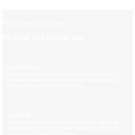
Master Cleaning Solutions
PERCHÉ SCEGLIERE
NOI
Esperienza
Affidati a una realtà consolidata: da oltre 40 anni
forniamo soluzioni innovative e personalizzate nel
settore della pulizia professionale.
Qualità
Selezioniamo solo prodotti di qualità, scegliendo i
migliori marchi per garantire efficienza, durata e
prestazioni elevate nel tempo.