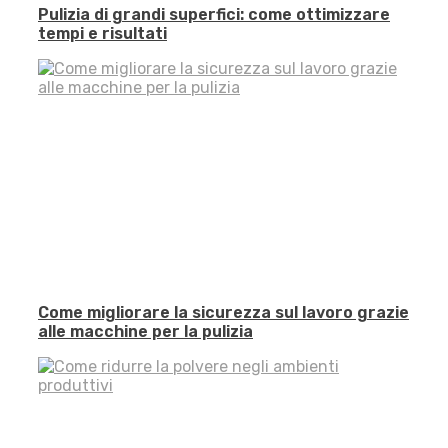
Pulizia di grandi superfici: come ottimizzare
tempi e risultati
Come migliorare la sicurezza sul lavoro grazie
alle macchine per la pulizia