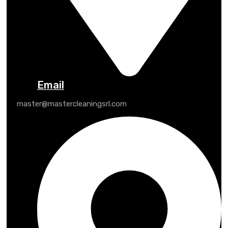
Email
master@mastercleaningsrl.com