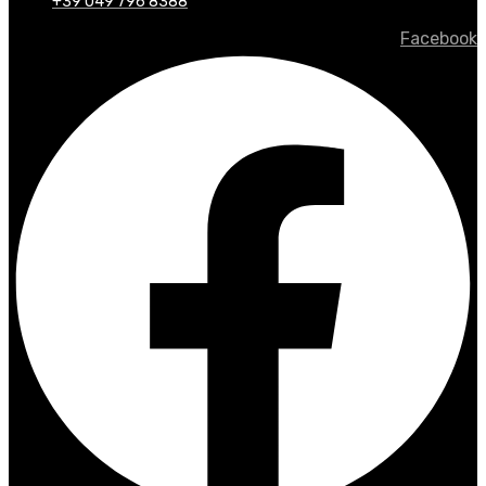
+39 049 796 8388
Facebook