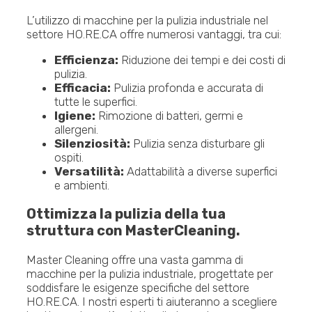
L’utilizzo di macchine per la pulizia industriale nel
settore HO.RE.CA offre numerosi vantaggi, tra cui:
Efficienza:
Riduzione dei tempi e dei costi di
pulizia.
Efficacia:
Pulizia profonda e accurata di
tutte le superfici.
Igiene:
Rimozione di batteri, germi e
allergeni.
Silenziosità:
Pulizia senza disturbare gli
ospiti.
Versatilità:
Adattabilità a diverse superfici
e ambienti.
Ottimizza la pulizia della tua
struttura con MasterCleaning.
Master Cleaning offre una vasta gamma di
macchine per la pulizia industriale, progettate per
soddisfare le esigenze specifiche del settore
HO.RE.CA. I nostri esperti ti aiuteranno a scegliere