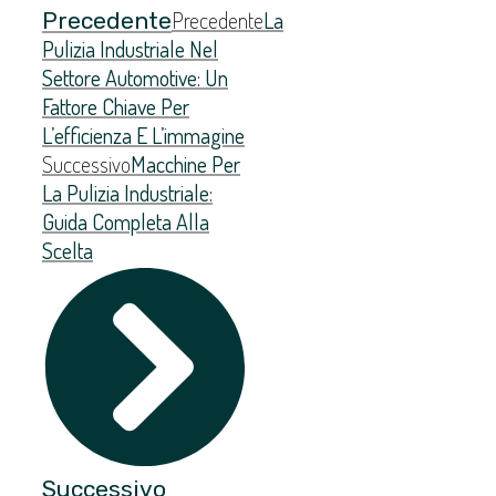
Precedente
La
Precedente
Pulizia Industriale Nel
Settore Automotive: Un
Fattore Chiave Per
L’efficienza E L’immagine
Successivo
Macchine Per
La Pulizia Industriale:
Guida Completa Alla
Scelta
Successivo