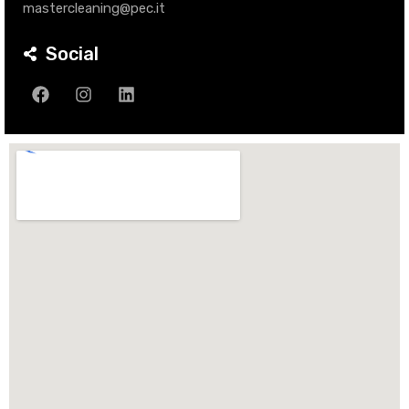
mastercleaning@pec.it
Social