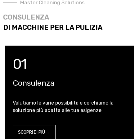
Master Cleaning Solutions
CONSULENZA
DI MACCHINE PER LA PULIZIA
01
Consulenza
Valutiamo le varie possibilità e cerchiamo la
soluzione più adatta alle tue esigenze
SCOPRI DI PIÙ →