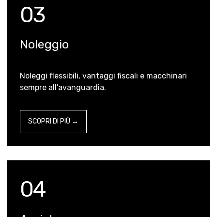
03
Noleggio
Noleggi flessibili, vantaggi fiscali e macchinari
sempre all’avanguardia.
SCOPRI DI PIÙ →
04