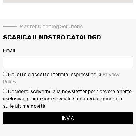
Master Cleaning Solutions
SCARICA IL NOSTRO CATALOGO
Email
Ho letto e accetto i termini espressi nella
Privacy
Policy
Desidero iscrivermi alla newsletter per ricevere offerte
esclusive, promozioni speciali e rimanere aggiornato
sulle ultime novità.
INVIA