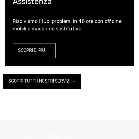
Assistenza
Risolviamo i tuoi problemi in 48 ore con officine
mobili e macchine sostitutive
SCOPRI DI PIÙ →
SCOPRI TUTTI I NOSTRI SERVIZI →
Master Cleaning Solutions