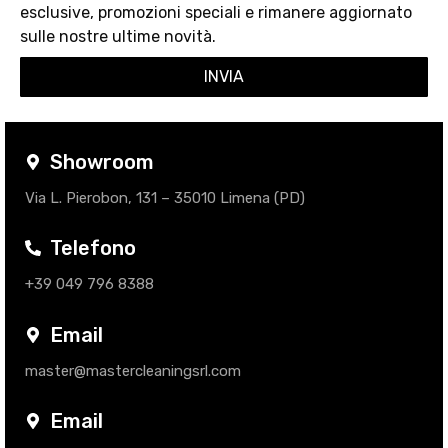
esclusive, promozioni speciali e rimanere aggiornato
sulle nostre ultime novità.
INVIA
Showroom
Via L. Pierobon, 131 – 35010 Limena (PD)
Telefono
+39 049 796 8388
Email
master@mastercleaningsrl.com
Email